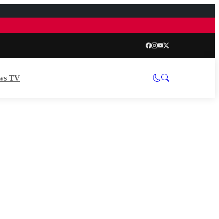
ws TV