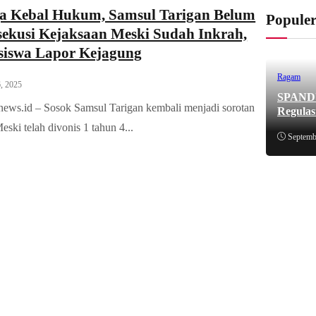
a Kebal Hukum, Samsul Tarigan Belum
Popule
sekusi Kejaksaan Meski Sudah Inkrah,
iswa Lapor Kejagung
Ragam
, 2025
SPANDUK
bnews.id – Sosok Samsul Tarigan kembali menjadi sorotan
Regulas
eski telah divonis 1 tahun 4...
Septemb