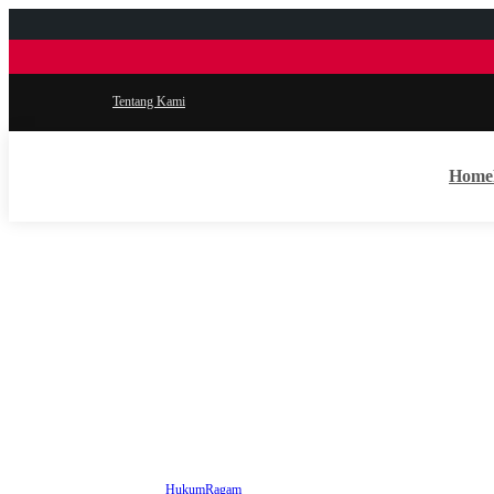
Tentang Kami
Home
Hukum
Ragam