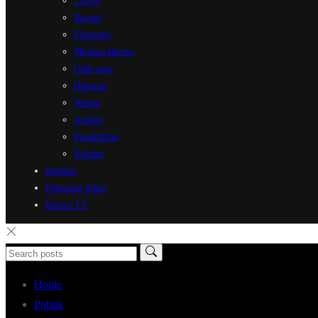
Travel
Ragam
Ekonomi
Mutiara Bnews
Olah raga
Hiburan
Wisata
Artikel
Pendidikan
Kuliner
Redaksi
Pedoman Siber
Bnews TV
Home
Politik