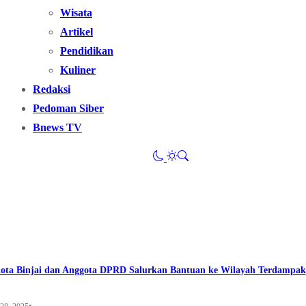
Wisata
Artikel
Pendidikan
Kuliner
Redaksi
Pedoman Siber
Bnews TV
ta Binjai dan Anggota DPRD Salurkan Bantuan ke Wilayah Terdampak