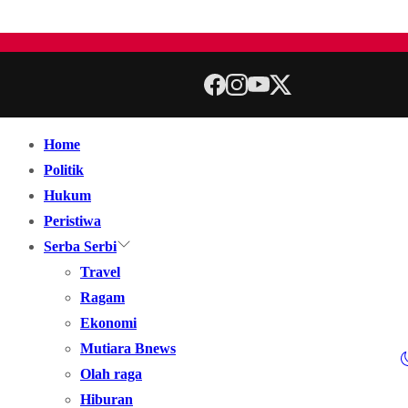
Home
Politik
Hukum
Peristiwa
Serba Serbi
Travel
Ragam
Ekonomi
Mutiara Bnews
Olah raga
Hiburan