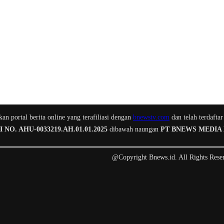
n portal berita online yang terafiliasi dengan
bnewstv.com
dan telah terdaftar
O. AHU-0033219.AH.01.01.2025
dibawah naungan
PT BNEWS MEDIA
@Copyright Bnews.id. All Rights Rese