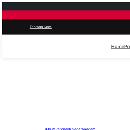
Tentang Kami
Home
Po
Hukum
Pengabdi Negara
Ragam