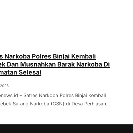
s Narkoba Polres Binjai Kembali
ek Dan Musnahkan Barak Narkoba Di
matan Selesai
, 2026
 bnews.id – Satres Narkoba Polres Binjai kembali
ebek Sarang Narkoba (GSN) di Desa Perhiasan...