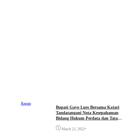
Ragam
Bupati Gayo Lues Bersama Kajari
Tandatangani Nota Kesepahaman
Bidang Hukum Perdata dan Tata
Usaha Negara
•
March 22, 2022