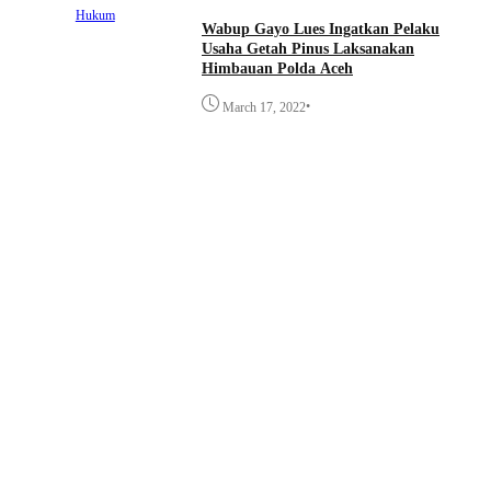
Hukum
Wabup Gayo Lues Ingatkan Pelaku
Usaha Getah Pinus Laksanakan
Himbauan Polda Aceh
•
March 17, 2022