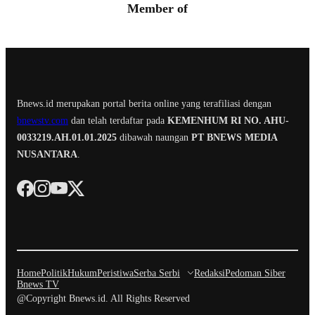
Member of
Bnews.id merupakan portal berita online yang terafiliasi dengan
bnewstv.com
dan telah terdaftar pada
KEMENHUM RI NO. AHU-
0033219.AH.01.01.2025
dibawah naungan
PT BNEWS MEDIA
NUSANTARA
.
Home
Politik
Hukum
Peristiwa
Serba Serbi
Redaksi
Pedoman Siber
Bnews TV
@Copyright Bnews.id. All Rights Reserved