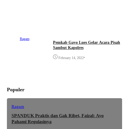
Ragam
Pemkab Gayo Lues Gelar Acara Pisah
Sambut Kapolres
•
February 14, 2022
Populer
Ragam
SPANDUK Praktis dan Gak Ribet, Faizal: Ayo
Pahami Regulasinya