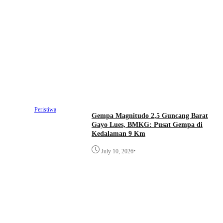
Peristiwa
Gempa Magnitudo 2,5 Guncang Barat
Gayo Lues, BMKG: Pusat Gempa di
Kedalaman 9 Km
•
July 10, 2026