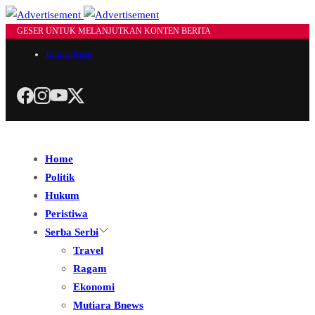
GESER UNTUK MELANJUTKAN KONTEN BERITA
Tentang Kami
Home
Politik
Hukum
Peristiwa
Serba Serbi
Travel
Ragam
Ekonomi
Mutiara Bnews