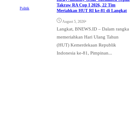
Takraw RA Cup I 2026, 22 Tim
Politik
Meriahkan HUT RI ke-81 di Langkat
•
August 5, 2026
Langkat, BNEWS.ID – Dalam rangka
memeriahkan Hari Ulang Tahun
(HUT) Kemerdekaan Republik
Indonesia ke-81, Pimpinan...