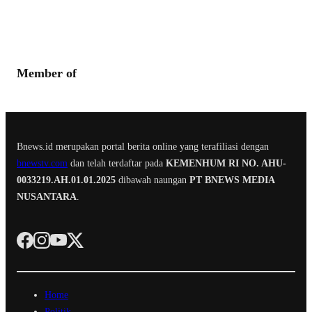
Member of
Bnews.id merupakan portal berita online yang terafiliasi dengan
bnewstv.com
dan telah terdaftar pada
KEMENHUM RI NO. AHU-
0033219.AH.01.01.2025
dibawah naungan
PT BNEWS MEDIA
NUSANTARA
.
Home
Politik