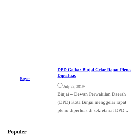
DPD Golkar Binjai Gelar Rapat Pleno
Diperluas
Ragam
•
July 22, 2019
Binjai – Dewan Perwakilan Daerah
(DPD) Kota Binjai menggelar rapat
pleno diperluas di sekretariat DPD...
Populer