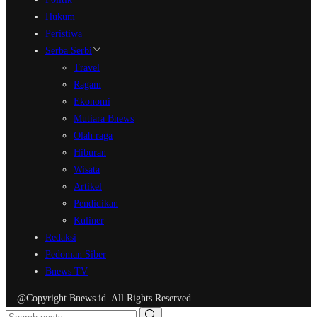
Hukum
Peristiwa
Serba Serbi
Travel
Ragam
Ekonomi
Mutiara Bnews
Olah raga
Hiburan
Wisata
Artikel
Pendidikan
Kuliner
Redaksi
Pedoman Siber
Bnews TV
@Copyright Bnews.id. All Rights Reserved