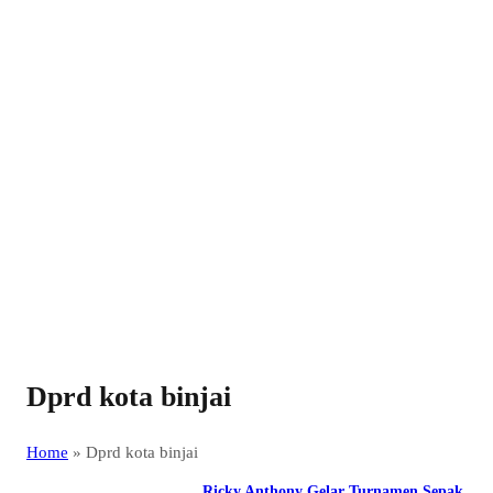
Dprd kota binjai
Home
»
Dprd kota binjai
Ricky Anthony Gelar Turnamen Sepak