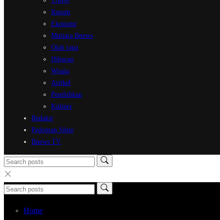
Travel
Ragam
Ekonomi
Mutiara Bnews
Olah raga
Hiburan
Wisata
Artikel
Pendidikan
Kuliner
Redaksi
Pedoman Siber
Bnews TV
Home