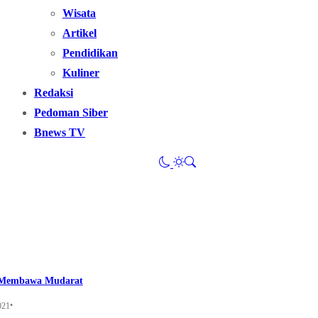
Wisata
Artikel
Pendidikan
Kuliner
Redaksi
Pedoman Siber
Bnews TV
 Membawa Mudarat
•
021