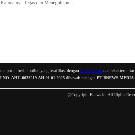
Kalimatnya Tegas dan Meneguhkan....
n portal berita online yang terafiliasi dengan
bnewstv.com
dan telah terdaftar
O. AHU-0033219.AH.01.01.2025
dibawah naungan
PT BNEWS MEDIA
@Copyright Bnews.id. All Rights Rese