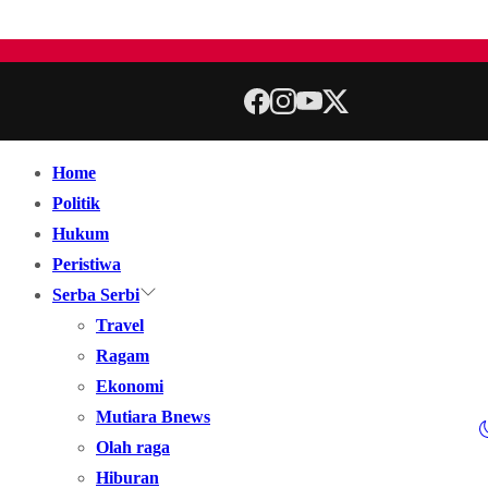
Home
Politik
Hukum
Peristiwa
Serba Serbi
Travel
Ragam
Ekonomi
Mutiara Bnews
Olah raga
Hiburan