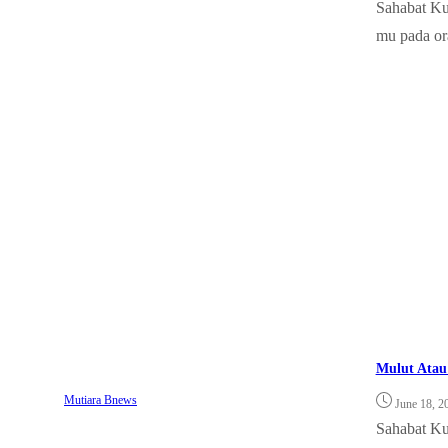
Sahabat Ku
mu pada ora
Mulut Atau
Mutiara Bnews
June 18, 2
Sahabat Ku