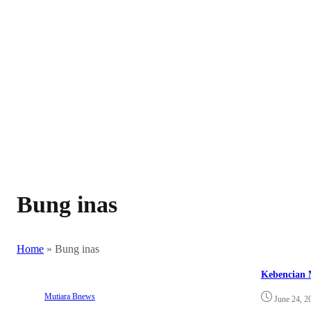
Bung inas
Home
»
Bung inas
Kebencian
Mutiara Bnews
June 24, 2