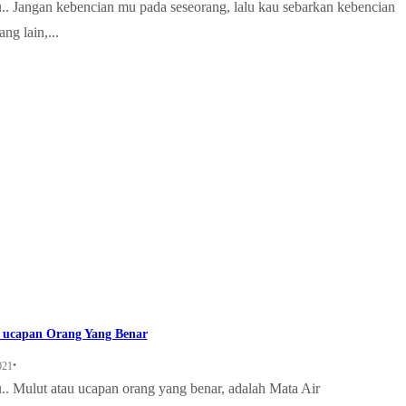
.. Jangan kebencian mu pada seseorang, lalu kau sebarkan kebencian
ng lain,...
 ucapan Orang Yang Benar
•
021
.. Mulut atau ucapan orang yang benar, adalah Mata Air