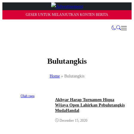
GESER UNTUK MELANJUTKAN KONTEN BERITA
Bulutangkis
Home
»
Bulutangkis
Olah raga
Akhyar Harap Turnamen Hiqua
Wijaya Open Lahirkan Pebulutangkis
MudaHandal
December 15, 2020