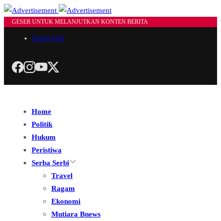
GESER UNTUK MELANJUTKAN KONTEN BERITA
Tentang Kami
Home
Politik
Hukum
Peristiwa
Serba Serbi
Travel
Ragam
Ekonomi
Mutiara Bnews