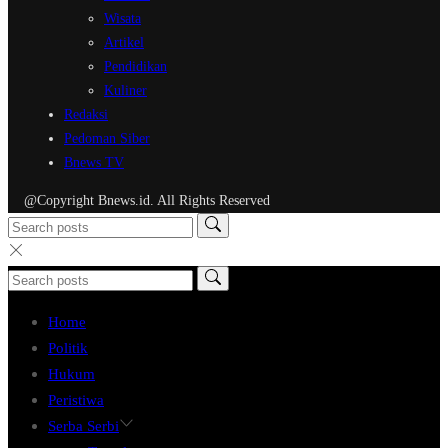
Wisata
Artikel
Pendidikan
Kuliner
Redaksi
Pedoman Siber
Bnews TV
@Copyright Bnews.id. All Rights Reserved
Home
Politik
Hukum
Peristiwa
Serba Serbi