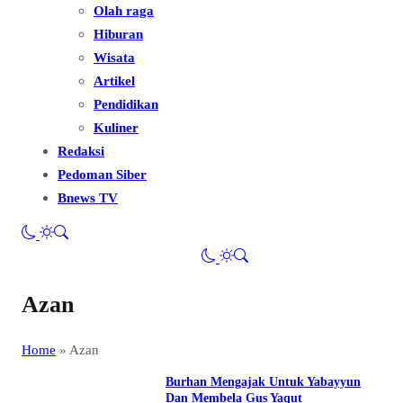
Olah raga
Hiburan
Wisata
Artikel
Pendidikan
Kuliner
Redaksi
Pedoman Siber
Bnews TV
Azan
Home
»
Azan
Burhan Mengajak Untuk Yabayyun
Dan Membela Gus Yaqut