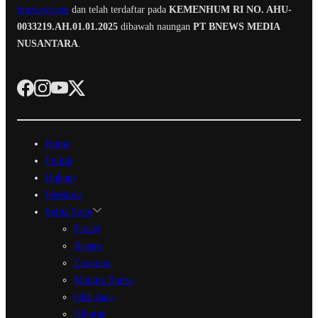
bnewstv.com
dan telah terdaftar pada
KEMENHUM RI NO. AHU-
0033219.AH.01.01.2025
dibawah naungan
PT BNEWS MEDIA
NUSANTARA
.
Home
Politik
Hukum
Peristiwa
Serba Serbi
Travel
Ragam
Ekonomi
Mutiara Bnews
Olah raga
Hiburan