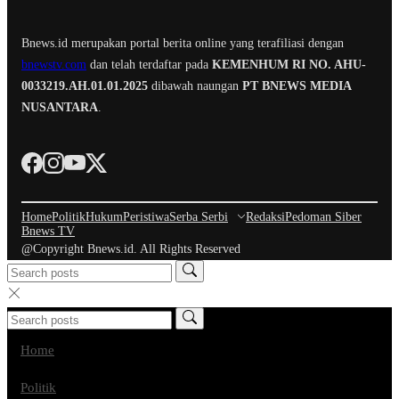
Bnews.id merupakan portal berita online yang terafiliasi dengan
bnewstv.com
dan telah terdaftar pada
KEMENHUM RI NO. AHU-
0033219.AH.01.01.2025
dibawah naungan
PT BNEWS MEDIA
NUSANTARA
.
Home
Politik
Hukum
Peristiwa
Serba Serbi
Redaksi
Pedoman Siber
Bnews TV
@Copyright Bnews.id. All Rights Reserved
Home
Politik