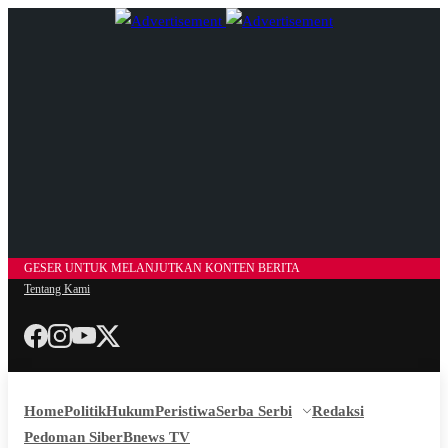
GESER UNTUK MELANJUTKAN KONTEN BERITA
Tentang Kami
Home
Politik
Hukum
Peristiwa
Serba Serbi
Redaksi
Pedoman Siber
Bnews TV