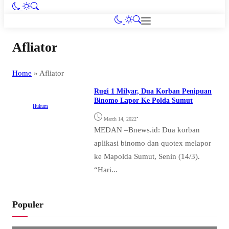
Afliator
Home
»
Afliator
Rugi 1 Milyar, Dua Korban Penipuan
Binomo Lapor Ke Polda Sumut
Hukum
•
March 14, 2022
MEDAN –Bnews.id: Dua korban
aplikasi binomo dan quotex melapor
ke Mapolda Sumut, Senin (14/3).
“Hari...
Populer