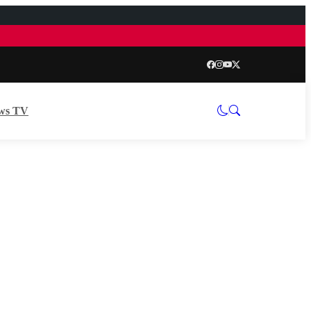
ws TV