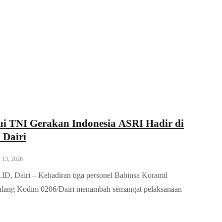
ui TNI Gerakan Indonesia ASRI Hadir di
 Dairi
 13, 2026
, Dairi – Kehadiran tiga personel Babinsa Koramil
alang Kodim 0206/Dairi menambah semangat pelaksanaan