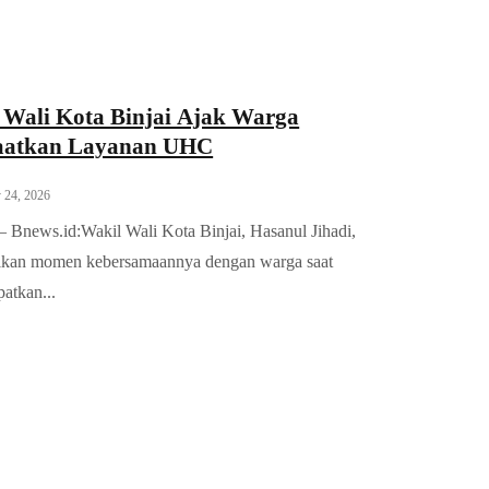
 Wali Kota Binjai Ajak Warga
aatkan Layanan UHC
 24, 2026
 Bnews.id:Wakil Wali Kota Binjai, Hasanul Jihadi,
kan momen kebersamaannya dengan warga saat
atkan...