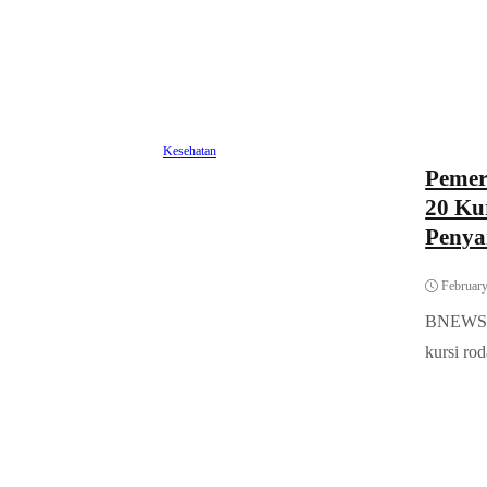
Kesehatan
Pemer
20 Ku
Penya
February
BNEWS.I
kursi rod