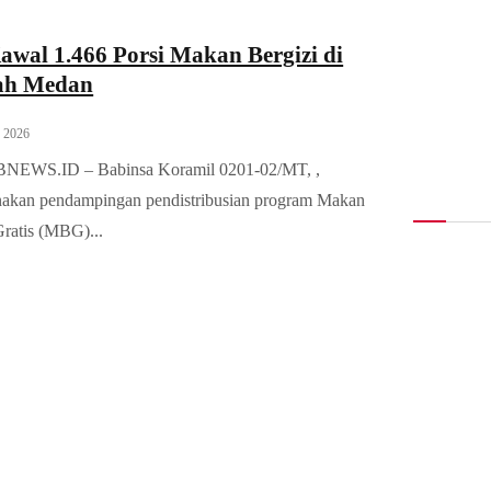
awal 1.466 Porsi Makan Bergizi di
ah Medan
, 2026
BNEWS.ID – Babinsa Koramil 0201-02/MT, ,
akan pendampingan pendistribusian program Makan
Gratis (MBG)...