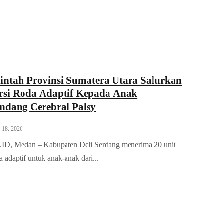
intah Provinsi Sumatera Utara Salurkan
rsi Roda Adaptif Kepada Anak
ndang Cerebral Palsy
 18, 2026
D, Medan – Kabupaten Deli Serdang menerima 20 unit
a adaptif untuk anak-anak dari...