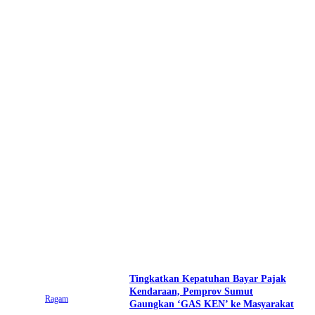
‎Tingkatkan Kepatuhan Bayar Pajak
Kendaraan, Pemprov Sumut
Ragam
Gaungkan ‘GAS KEN’ ke Masyarakat