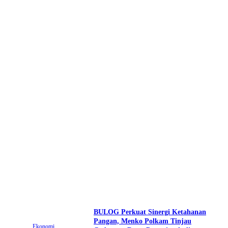
BULOG Perkuat Sinergi Ketahanan
Pangan, Menko Polkam Tinjau
Ekonomi