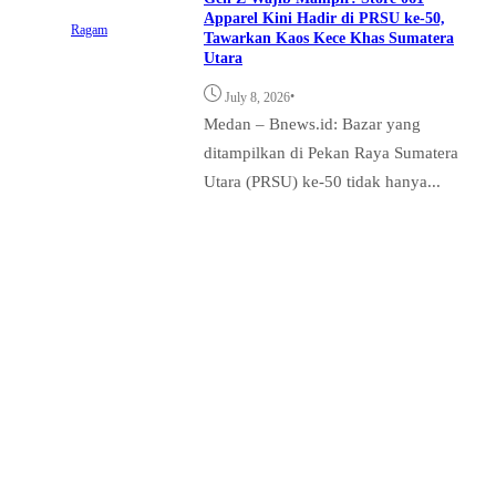
Apparel Kini Hadir di PRSU ke-50,
Ragam
Tawarkan Kaos Kece Khas Sumatera
Utara‎
•
July 8, 2026
‎Medan – Bnews.id: Bazar yang
ditampilkan di Pekan Raya Sumatera
Utara (PRSU) ke-50 tidak hanya...