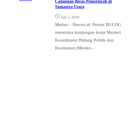
Cadangan Beras Pemerintah di
Sumatera Utara
•
July 3, 2026
Medan – Bnews.id: Perum BULOG
menerima kunjungan kerja Menteri
Koordinator Bidang Politik dan
Keamanan (Menko...