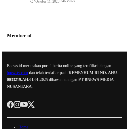
•
346 Views
October 11, 2025
Member of
Bnews.id merupakan portal berita online yang terafiliasi dengan
bnewstv.com
dan telah terdaftar pada
KEMENHUM RI NO. AHU-
0033219.AH.01.01.2025
dibawah naungan
PT BNEWS MEDIA
NUSANTARA
.
Home