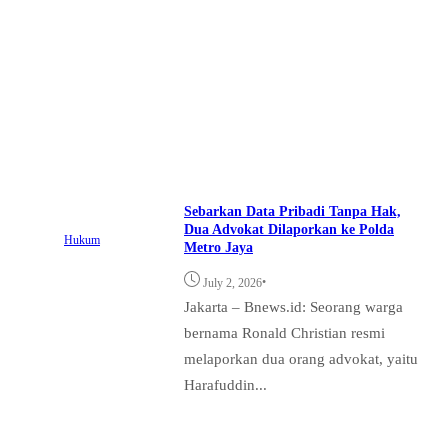
Sebarkan Data Pribadi Tanpa Hak,
Dua Advokat Dilaporkan ke Polda
Hukum
Metro Jaya
•
July 2, 2026
Jakarta – Bnews.id: Seorang warga
bernama Ronald Christian resmi
melaporkan dua orang advokat, yaitu
Harafuddin...