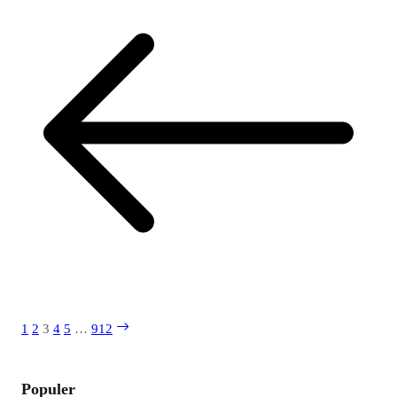
1
2
3
4
5
…
912
Populer