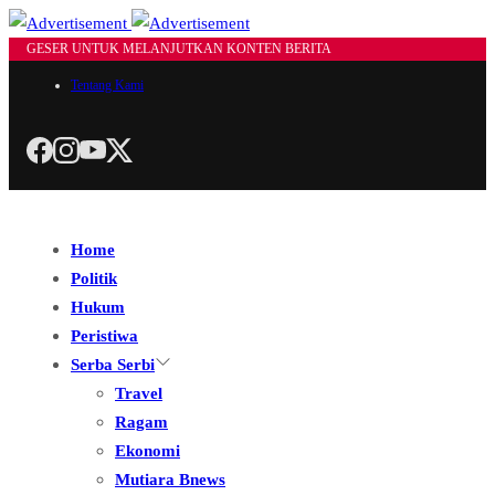
GESER UNTUK MELANJUTKAN KONTEN BERITA
Tentang Kami
Home
Politik
Hukum
Peristiwa
Serba Serbi
Travel
Ragam
Ekonomi
Mutiara Bnews