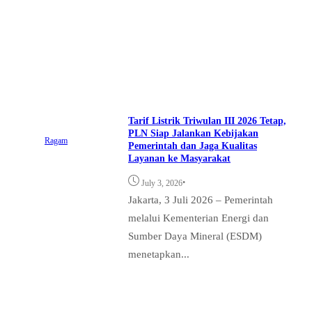
Tarif Listrik Triwulan III 2026 Tetap,
PLN Siap Jalankan Kebijakan
Ragam
Pemerintah dan Jaga Kualitas
Layanan ke Masyarakat
•
July 3, 2026
Jakarta, 3 Juli 2026 – Pemerintah
melalui Kementerian Energi dan
Sumber Daya Mineral (ESDM)
menetapkan...