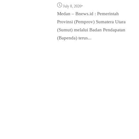
•
July 8, 2026
Medan – Bnews.id : Pemerintah
Provinsi (Pemprov) Sumatera Utara
(Sumut) melalui Badan Pendapatan
(Bapenda) terus...