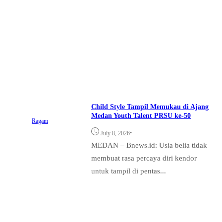
Child Style Tampil Memukau di Ajang
Medan Youth Talent PRSU ke-50
Ragam
•
July 8, 2026
MEDAN – Bnews.id: Usia belia tidak
membuat rasa percaya diri kendor
untuk tampil di pentas...