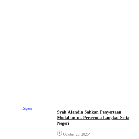
Ragam
Syah Afandin Sahkan Penyertaan
Modal untuk Perseroda Langkat Setia
Negeri
•
October 25, 2025