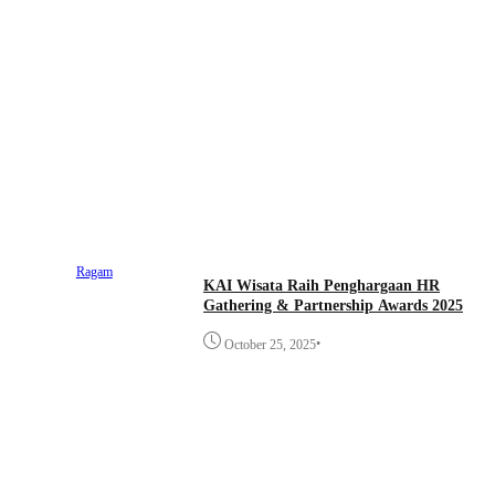
Ragam
KAI Wisata Raih Penghargaan HR
Gathering & Partnership Awards 2025
•
October 25, 2025