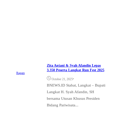
Zita Anjani & Syah Afandin Lepas
3.350 Peserta Langkat Run Fest 2025
Ragam
•
October 21, 2025
BNEWS.ID Stabat, Langkat – Bupati
Langkat H. Syah Afandin, SH
bersama Utusan Khusus Presiden
Bidang Pariwisata...