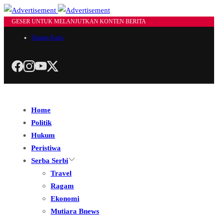
GESER UNTUK MELANJUTKAN KONTEN BERITA
Tentang Kami
Home
Politik
Hukum
Peristiwa
Serba Serbi
Travel
Ragam
Ekonomi
Mutiara Bnews