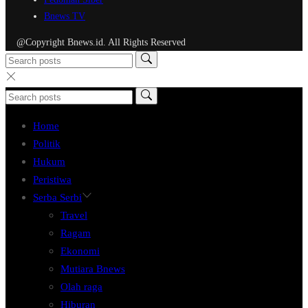
Bnews TV
@Copyright Bnews.id. All Rights Reserved
Home
Politik
Hukum
Peristiwa
Serba Serbi
Travel
Ragam
Ekonomi
Mutiara Bnews
Olah raga
Hiburan