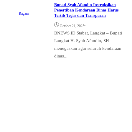
Bupati Syah Afandin Instruksikan
Penertiban Kendaraan Dinas Harus
Ragam
Tertib Tegas dan Transparan
•
October 21, 2025
BNEWS.ID Stabat, Langkat – Bupati
Langkat H. Syah Afandin, SH
menegaskan agar seluruh kendaraan
dinas...