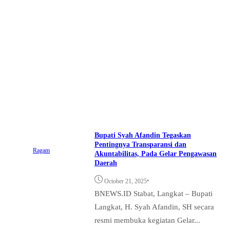
Bupati Syah Afandin Tegaskan
Pentingnya Transparansi dan
Ragam
Akuntabilitas, Pada Gelar Pengawasan
Daerah
•
October 21, 2025
BNEWS.ID Stabat, Langkat – Bupati
Langkat, H. Syah Afandin, SH secara
resmi membuka kegiatan Gelar...