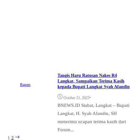
Tangis Haru Ratusan Nakes R4
Langkat, Sampaikan Terima Kasih
Ragam
kepada Bupati Langkat Syah Afandin
•
October 21, 2025
BNEWS.ID Stabat, Langkat – Bupati
Langkat, H. Syah Afandin, SH
menerima ucapan terima kasih dari
Forum...
1
2