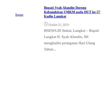
Bupati Syah Afandin Dorong
Kebangkitan UMKM pada HUT ke-57
Ragam
Kadin Langkat
•
October 21, 2025
BNEWS.ID Stabat, Langkat – Bupati
Langkat H. Syah Afandin, SH
menghadiri peringatan Hari Ulang
Tahun...