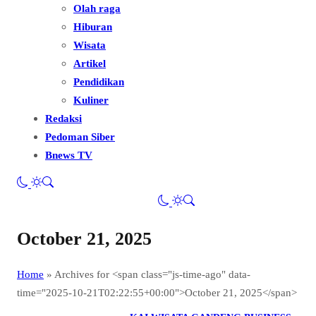
Olah raga
Hiburan
Wisata
Artikel
Pendidikan
Kuliner
Redaksi
Pedoman Siber
Bnews TV
October 21, 2025
Home
»
Archives for <span class="js-time-ago" data-
time="2025-10-21T02:22:55+00:00">October 21, 2025</span>