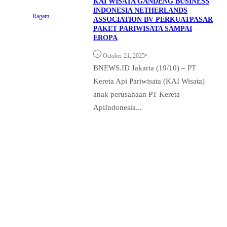
KAI WISATA GANDENG BUSINESS
INDONESIA NETHERLANDS
Ragam
ASSOCIATION BV PERKUATPASAR
PAKET PARIWISATA SAMPAI
EROPA
•
October 21, 2025
BNEWS.ID Jakarta (19/10) – PT
Kereta Api Pariwisata (KAI Wisata)
anak perusahaan PT Kereta
ApiIndonesia...