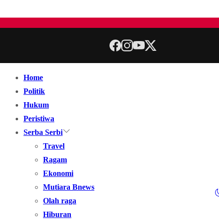
Home
Politik
Hukum
Peristiwa
Serba Serbi
Travel
Ragam
Ekonomi
Mutiara Bnews
Olah raga
Hiburan