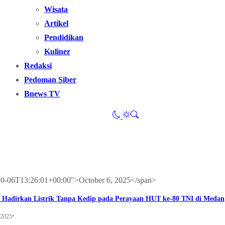
Wisata
Artikel
Pendidikan
Kuliner
Redaksi
Pedoman Siber
Bnews TV
5-10-06T13:26:01+00:00">October 6, 2025</span>
 Hadirkan Listrik Tanpa Kedip pada Perayaan HUT ke-80 TNI di Medan
•
 2025