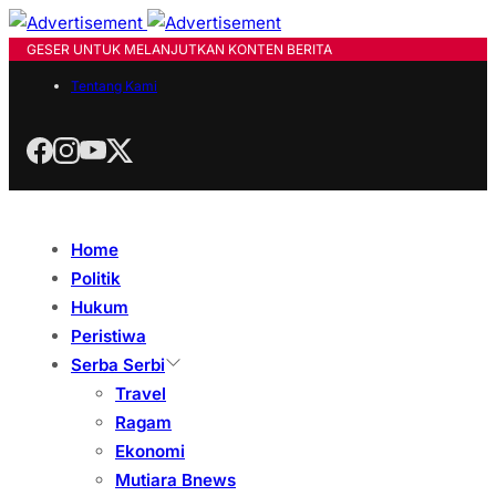
GESER UNTUK MELANJUTKAN KONTEN BERITA
Tentang Kami
Home
Politik
Hukum
Peristiwa
Serba Serbi
Travel
Ragam
Ekonomi
Mutiara Bnews