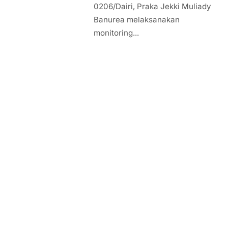
0206/Dairi, Praka Jekki Muliady
Banurea melaksanakan
monitoring...