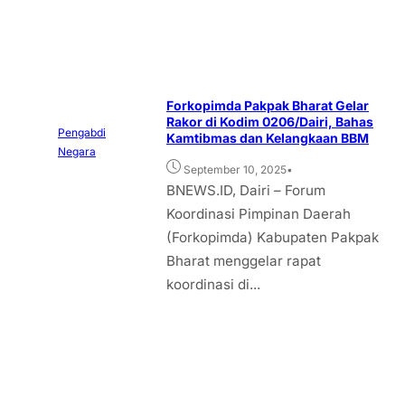
Forkopimda Pakpak Bharat Gelar
Rakor di Kodim 0206/Dairi, Bahas
Pengabdi
Kamtibmas dan Kelangkaan BBM
Negara
•
September 10, 2025
BNEWS.ID, Dairi – Forum
Koordinasi Pimpinan Daerah
(Forkopimda) Kabupaten Pakpak
Bharat menggelar rapat
koordinasi di...