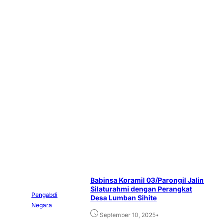
Babinsa Koramil 03/Parongil Jalin
Silaturahmi dengan Perangkat
Pengabdi
Desa Lumban Sihite
Negara
•
September 10, 2025