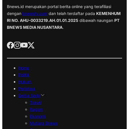
Bnews.id merupakan portal berita online yang terafiliasi
dengan
bnewstv.com
dan telah terdaftar pada
KEMENHUM
RI NO. AHU-0033219.AH.01.01.2025
dibawah naungan
PT
BNEWS MEDIA NUSANTARA
.
Home
Politik
Hukum
Peristiwa
Serba Serbi
Travel
Ragam
Ekonomi
Mutiara Bnews