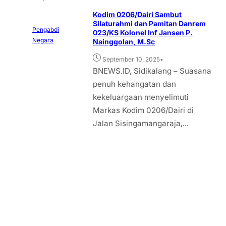
Kodim 0206/Dairi Sambut
Silaturahmi dan Pamitan Danrem
Pengabdi
023/KS Kolonel Inf Jansen P.
Negara
Nainggolan, M.Sc
•
September 10, 2025
BNEWS.ID, Sidikalang – Suasana
penuh kehangatan dan
kekeluargaan menyelimuti
Markas Kodim 0206/Dairi di
Jalan Sisingamangaraja,...