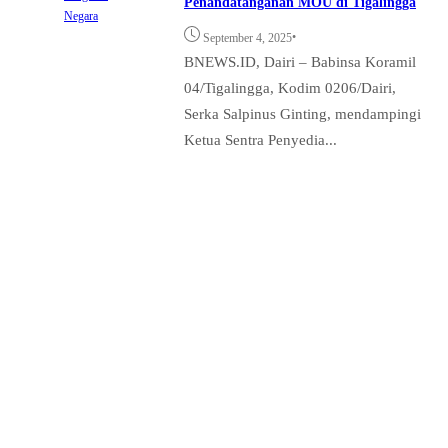
Penandatanganan MOU di Tigalingga
Negara
•
September 4, 2025
BNEWS.ID, Dairi – Babinsa Koramil
04/Tigalingga, Kodim 0206/Dairi,
Serka Salpinus Ginting, mendampingi
Ketua Sentra Penyedia...