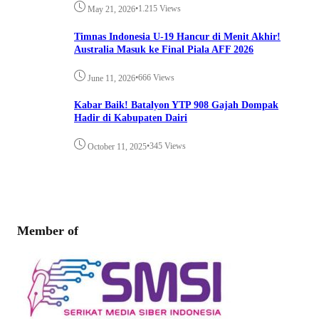
•
1.215 Views
May 21, 2026
Timnas Indonesia U-19 Hancur di Menit Akhir!
Australia Masuk ke Final Piala AFF 2026
•
666 Views
June 11, 2026
Kabar Baik! Batalyon YTP 908 Gajah Dompak
Hadir di Kabupaten Dairi
•
345 Views
October 11, 2025
Member of