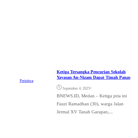
Ketiga Tersangka Pencurian Sekolah
Yayasan An-Nizam Dapat Timah Panas
Peristiwa
•
September 4, 2025
BNEWS.ID, Medan – Ketiga pria ini
Fauzi Ramadhan (30), warga Jalan
Jermal XV Tanah Garapan,...