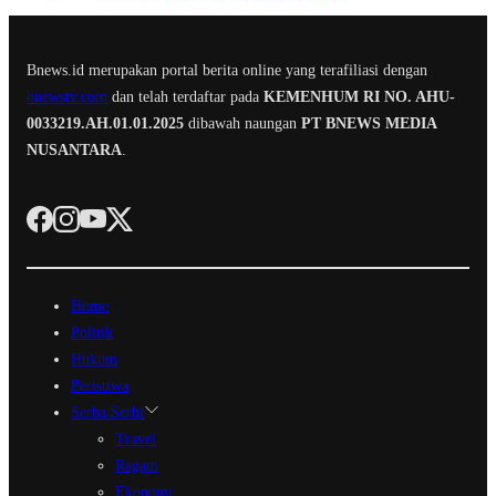
Bnews.id merupakan portal berita online yang terafiliasi dengan
bnewstv.com
dan telah terdaftar pada
KEMENHUM RI NO. AHU-
0033219.AH.01.01.2025
dibawah naungan
PT BNEWS MEDIA
NUSANTARA
.
Home
Politik
Hukum
Peristiwa
Serba Serbi
Travel
Ragam
Ekonomi