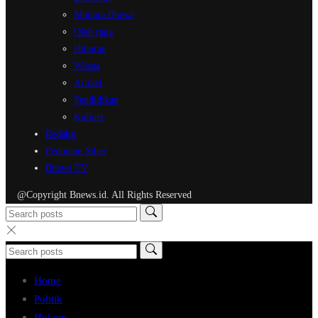
Mutiara Bnews
Olah raga
Hiburan
Wisata
Artikel
Pendidikan
Kuliner
Redaksi
Pedoman Siber
Bnews TV
@Copyright Bnews.id. All Rights Reserved
Home
Politik
Hukum