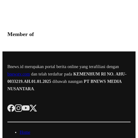
Member of
Bnews.id merupakan portal berita online yang terafiliasi dengan
bnewstv.com
dan telah terdaftar pada
KEMENHUM RI NO. AHU-
0033219.AH.01.01.2025
dibawah naungan
PT BNEWS MEDIA
NUSANTARA
.
Home