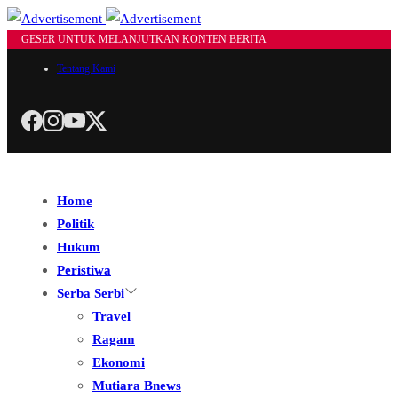
GESER UNTUK MELANJUTKAN KONTEN BERITA
Tentang Kami
Home
Politik
Hukum
Peristiwa
Serba Serbi
Travel
Ragam
Ekonomi
Mutiara Bnews