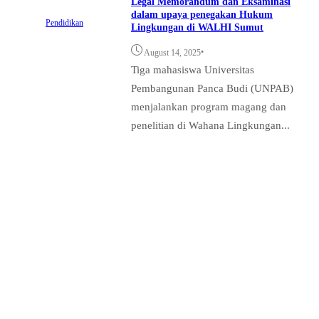
Legal Memorandum dan Eksaminasi
dalam upaya penegakan Hukum
Pendidikan
Lingkungan di WALHI Sumut
•
August 14, 2025
Tiga mahasiswa Universitas
Pembangunan Panca Budi (UNPAB)
menjalankan program magang dan
penelitian di Wahana Lingkungan...