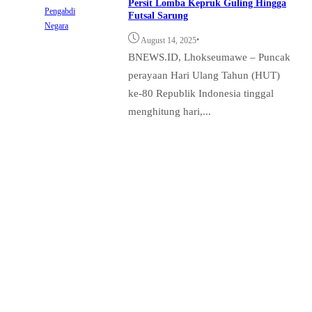
Persit Lomba Kepruk Guling Hingga
Pengabdi
Futsal Sarung
Negara
•
August 14, 2025
BNEWS.ID, Lhokseumawe – Puncak
perayaan Hari Ulang Tahun (HUT)
ke-80 Republik Indonesia tinggal
menghitung hari,...