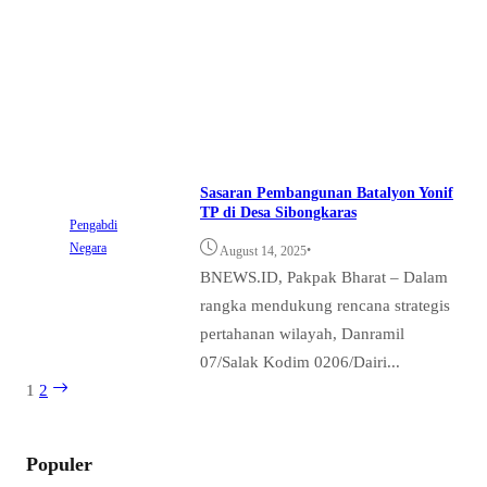
Sasaran Pembangunan Batalyon Yonif
TP di Desa Sibongkaras
Pengabdi
Negara
•
August 14, 2025
BNEWS.ID, Pakpak Bharat – Dalam
rangka mendukung rencana strategis
pertahanan wilayah, Danramil
07/Salak Kodim 0206/Dairi...
1
2
Populer