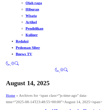
Olah raga
Hiburan
Wisata
Artikel
Pendidikan
Kuliner
Redaksi
Pedoman Siber
Bnews TV
August 14, 2025
Home
»
Archives for <span class="js-time-ago" data-
time="2025-08-14T23:48:55+00:00">August 14, 2025</span>