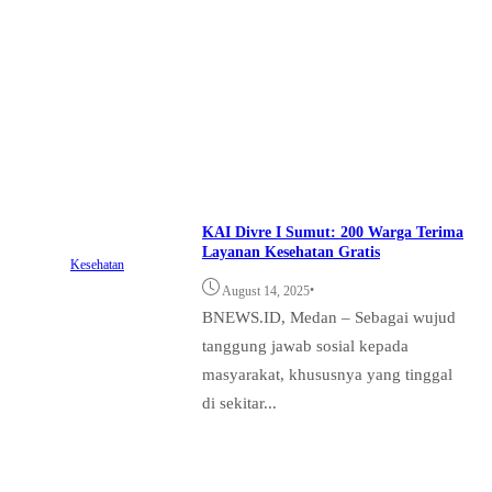
KAI Divre I Sumut: 200 Warga Terima
Layanan Kesehatan Gratis
Kesehatan
•
August 14, 2025
BNEWS.ID, Medan – Sebagai wujud
tanggung jawab sosial kepada
masyarakat, khususnya yang tinggal
di sekitar...