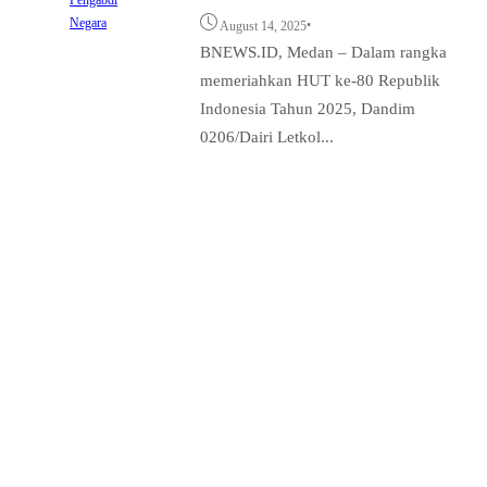
Negara
•
August 14, 2025
BNEWS.ID, Medan – Dalam rangka
memeriahkan HUT ke-80 Republik
Indonesia Tahun 2025, Dandim
0206/Dairi Letkol...