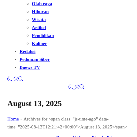
Olah raga
Hiburan
Wisata
Artikel
Pendidikan
Kuliner
Redaksi
Pedoman Siber
Bnews TV
August 13, 2025
Home
»
Archives for <span class="js-time-ago" data-
time="2025-08-13T12:21:42+00:00">August 13, 2025</span>