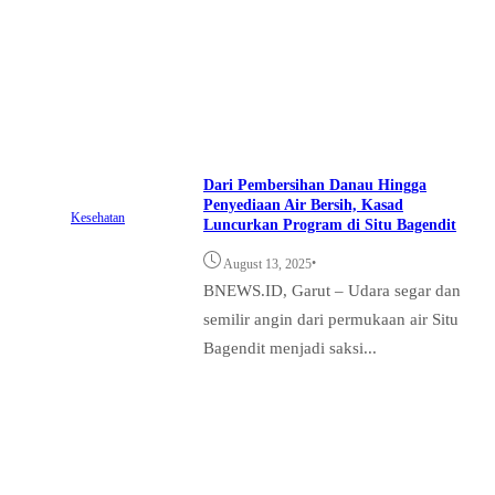
Dari Pembersihan Danau Hingga
Penyediaan Air Bersih, Kasad
Kesehatan
Luncurkan Program di Situ Bagendit
•
August 13, 2025
BNEWS.ID, Garut – Udara segar dan
semilir angin dari permukaan air Situ
Bagendit menjadi saksi...