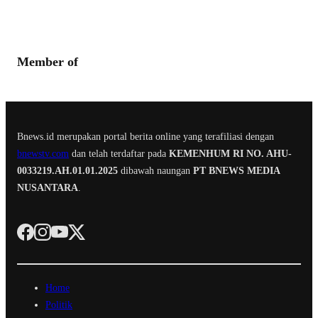
Member of
Bnews.id merupakan portal berita online yang terafiliasi dengan
bnewstv.com
dan telah terdaftar pada
KEMENHUM RI NO. AHU-
0033219.AH.01.01.2025
dibawah naungan
PT BNEWS MEDIA
NUSANTARA
.
Home
Politik