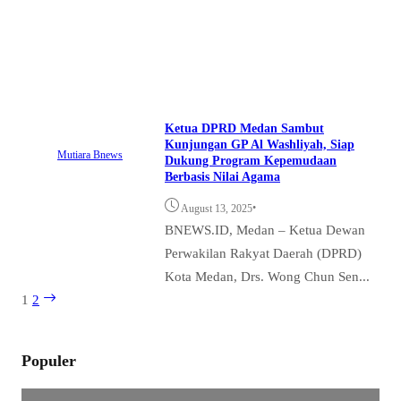
Ketua DPRD Medan Sambut
Kunjungan GP Al Washliyah, Siap
Mutiara Bnews
Dukung Program Kepemudaan
Berbasis Nilai Agama
•
August 13, 2025
BNEWS.ID, Medan – Ketua Dewan
Perwakilan Rakyat Daerah (DPRD)
Kota Medan, Drs. Wong Chun Sen...
1
2
Populer