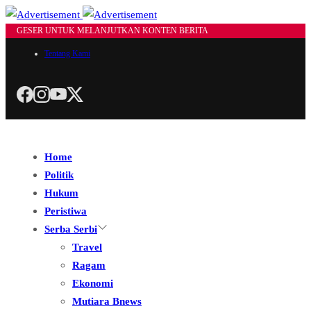
GESER UNTUK MELANJUTKAN KONTEN BERITA
Tentang Kami
Home
Politik
Hukum
Peristiwa
Serba Serbi
Travel
Ragam
Ekonomi
Mutiara Bnews