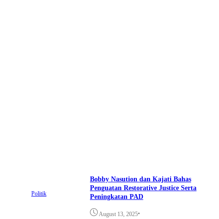
Bobby Nasution dan Kajati Bahas
Penguatan Restorative Justice Serta
Politik
Peningkatan PAD
•
August 13, 2025