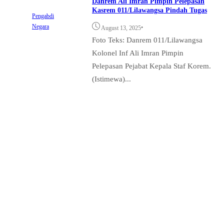
Danrem Ali Imran Pimpin Pelepasan
Kasrem 011/Lilawangsa Pindah Tugas
Pengabdi
Negara
•
August 13, 2025
Foto Teks: Danrem 011/Lilawangsa
Kolonel Inf Ali Imran Pimpin
Pelepasan Pejabat Kepala Staf Korem.
(Istimewa)...