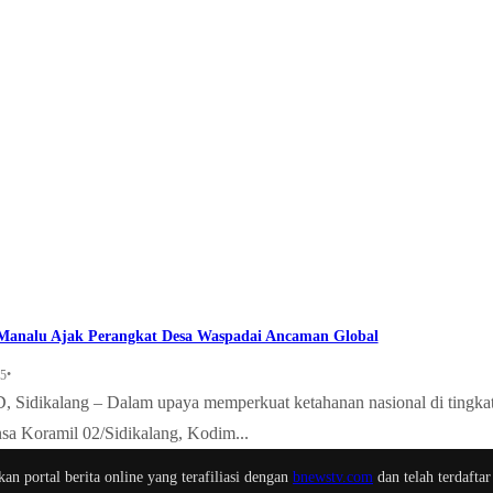
 Manalu Ajak Perangkat Desa Waspadai Ancaman Global
•
25
Sidikalang – Dalam upaya memperkuat ketahanan nasional di tingka
nsa Koramil 02/Sidikalang, Kodim...
n portal berita online yang terafiliasi dengan
bnewstv.com
dan telah terdaftar