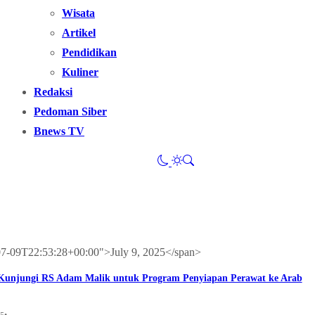
Wisata
Artikel
Pendidikan
Kuliner
Redaksi
Pedoman Siber
Bnews TV
-07-09T22:53:28+00:00">July 9, 2025</span>
njungi RS Adam Malik untuk Program Penyiapan Perawat ke Arab