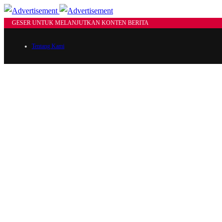
GESER UNTUK MELANJUTKAN KONTEN BERITA
Tentang Kami