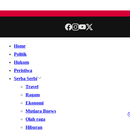
Home
Politik
Hukum
Peristiwa
Serba Serbi
Travel
Ragam
Ekonomi
Mutiara Bnews
Olah raga
Hiburan