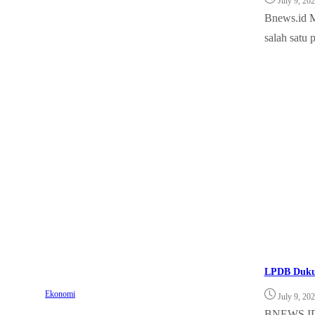
July 9, 20
Bnews.id M
salah satu 
LPDB Dukun
Ekonomi
July 9, 20
BNEWS.ID, 