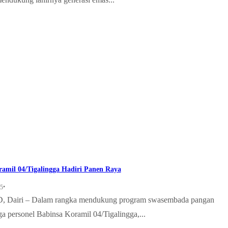
ramil 04/Tigalingga Hadiri Panen Raya
•
25
 Dairi – Dalam rangka mendukung program swasembada pangan
iga personel Babinsa Koramil 04/Tigalingga,...