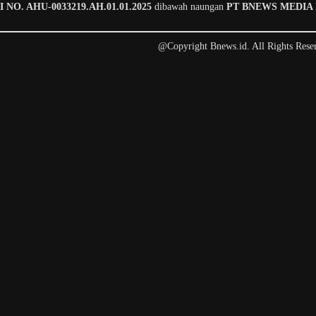
O. AHU-0033219.AH.01.01.2025
dibawah naungan
PT BNEWS MEDIA
@Copyright Bnews.id. All Rights Rese