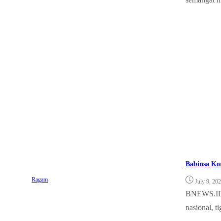
Babinsa Ko
Ragam
July 9, 20
BNEWS.ID,
nasional, t