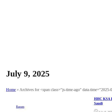
July 9, 2025
Home
»
Archives for <span class="js-time-ago" data-time="2025
HHC KSA Ku
Saudi
Ragam