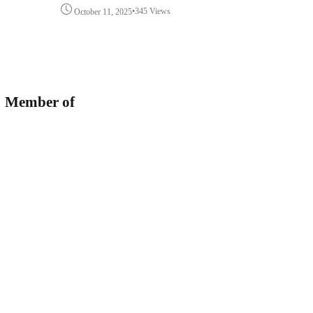
•
345 Views
October 11, 2025
Member of