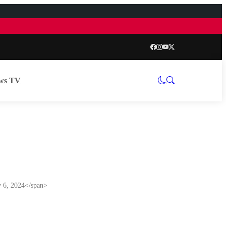
ws TV
y 6, 2024</span>