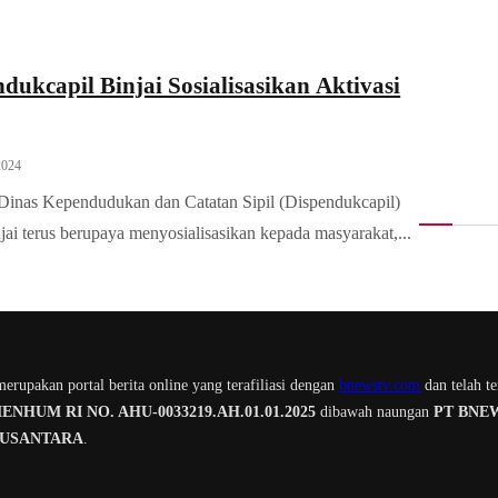
dukcapil Binjai Sosialisasikan Aktivasi
2024
 Dinas Kependudukan dan Catatan Sipil (Dispendukcapil)
jai terus berupaya menyosialisasikan kepada masyarakat,...
erupakan portal berita online yang terafiliasi dengan
bnewstv.com
dan telah te
NHUM RI NO. AHU-0033219.AH.01.01.2025
dibawah naungan
PT BNE
NUSANTARA
.