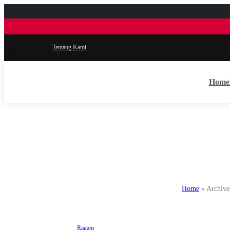
Tentang Kami
Home
Home
»
Archive
Ragam