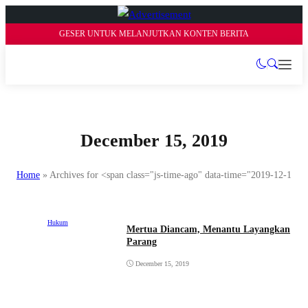
GESER UNTUK MELANJUTKAN KONTEN BERITA
December 15, 2019
Home
»
Archives for <span class="js-time-ago" data-time="2019-12-15
Hukum
Mertua Diancam, Menantu Layangkan
Parang
December 15, 2019