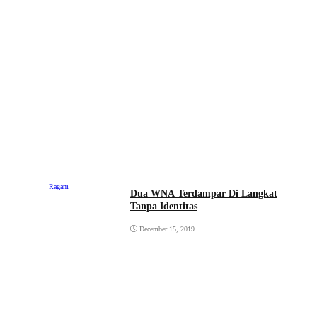
Ragam
Dua WNA Terdampar Di Langkat
Tanpa Identitas
December 15, 2019